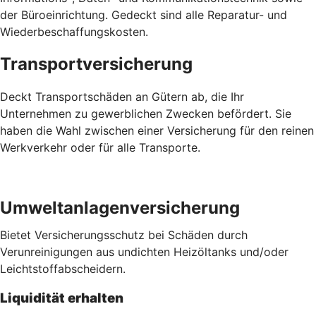
der Büroeinrichtung. Gedeckt sind alle Reparatur- und
Wiederbeschaffungskosten.
Transportversicherung
Deckt Transportschäden an Gütern ab, die Ihr
Unternehmen zu gewerblichen Zwecken befördert. Sie
haben die Wahl zwischen einer Versicherung für den reinen
Werkverkehr oder für alle Transporte.
Umweltanlagenversicherung
Bietet Versicherungsschutz bei Schäden durch
Verunreinigungen aus undichten Heizöltanks und/oder
Leichtstoffabscheidern.
Liquidität erhalten