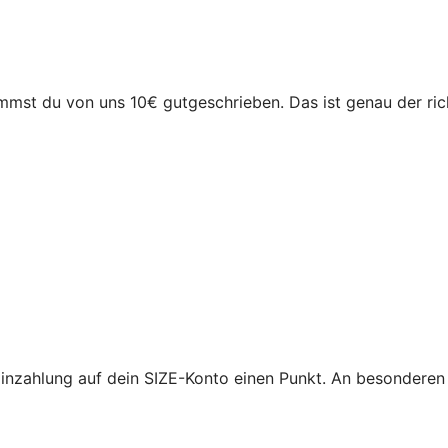
st du von uns 10€ gutgeschrieben. Das ist genau der richt
zahlung auf dein SIZE-Konto einen Punkt. An besonderen 