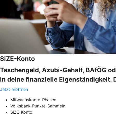
SiZE-Konto
Taschengeld, Azubi-Gehalt, BAfÖG oder
in deine finanzielle Eigenständigkeit. 
Jetzt eröffnen
Mitwachskonto-Phasen
Volksbank-Punkte-Sammeln
SiZE-Konto