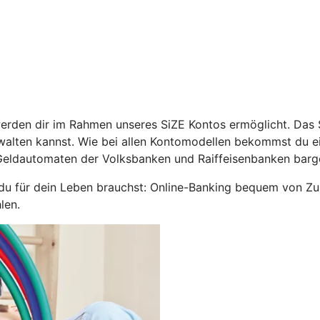
werden dir im Rahmen unseres SiZE Kontos ermöglicht. Das 
walten kannst. Wie bei allen Kontomodellen bekommst du e
Geldautomaten der Volksbanken und Raiffeisenbanken barge
 du für dein Leben brauchst: Online-Banking bequem von Zu
len.