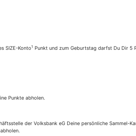
1
es SIZE-Konto
Punkt und zum Geburtstag darfst Du Dir 5 P
eine Punkte abholen.
häftsstelle der Volksbank eG Deine persönliche Sammel-Ka
 abholen.