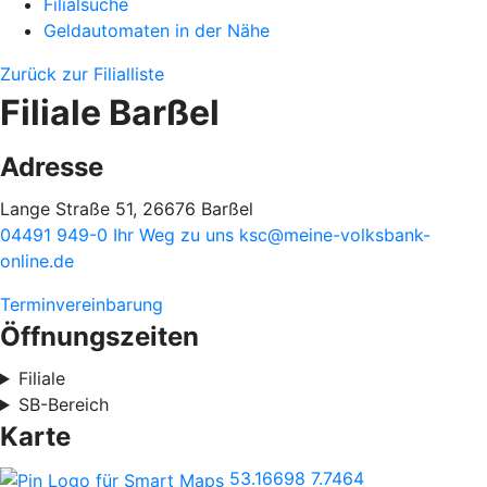
Filialsuche
Geldautomaten in der Nähe
Zurück zur Filialliste
Filiale Barßel
Adresse
Lange Straße 51, 26676 Barßel
04491 949-0
Ihr Weg zu uns
ksc@meine-volksbank-
online.de
Terminvereinbarung
Öffnungszeiten
Filiale
SB-Bereich
Karte
53.16698
7.7464