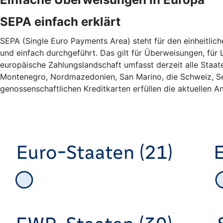
SEPA einfach erklärt
SEPA (Single Euro Payments Area) steht für den einheitlic
und einfach durchgeführt. Das gilt für Überweisungen, für L
europäische Zahlungslandschaft umfasst derzeit alle Staa
Montenegro, Nordmazedonien, San Marino, die Schweiz, Ser
genossenschaftlichen Kreditkarten erfüllen die aktuellen An