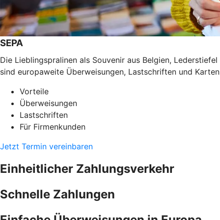
SEPA
Die Lieblingspralinen als Souvenir aus Belgien, Lederstief
sind europaweite Überweisungen, Lastschriften und Karten
Vorteile
Überweisungen
Lastschriften
Für Firmenkunden
Jetzt Termin vereinbaren
Einheitlicher Zahlungsverkehr
Schnelle Zahlungen
Einfache Überweisungen in Europa