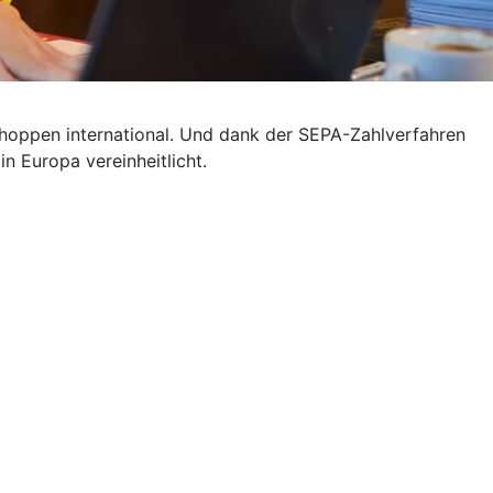
 shoppen international. Und dank der SEPA-Zahlverfahren
n Europa vereinheitlicht.