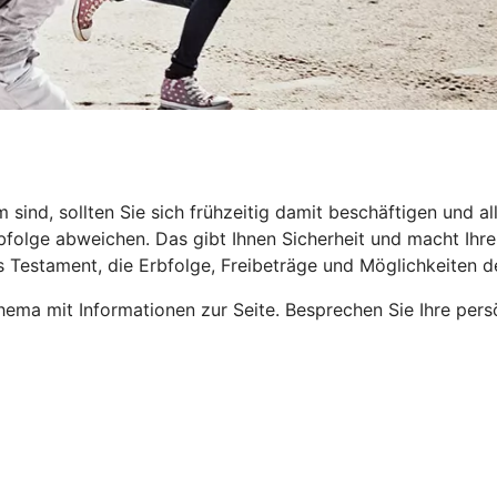
nd, sollten Sie sich frühzeitig damit beschäftigen und all
folge abweichen. Das gibt Ihnen Sicherheit und macht Ihren 
s Testament, die Erbfolge, Freibeträge und Möglichkeiten 
ema mit Informationen zur Seite. Besprechen Sie Ihre pers