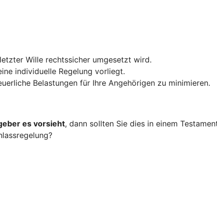
 letzter Wille rechtssicher umgesetzt wird.
ine individuelle Regelung vorliegt.
teuerliche Belastungen für Ihre Angehörigen zu minimieren.
geber es vorsieht
, dann sollten Sie dies in einem Testame
hlassregelung?