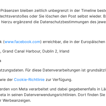
-Präsenzen bleiben zeitlich unbegrenzt in der Timeline best
chtsverstoßes oder Sie löschen den Post selbst wieder. Bz
r hierzu ergänzend die Datenschutzbestimmungen des jeweil
k (
www.facebook.com
) erreichbar, die in der Europäische
, Grand Canal Harbour, Dublin 2, Irland
a
ungsdaten. Für diese Datenverarbeitungen ist grundsätzlic
wie der
Cookie-Richtlinie
zur Verfügung.
den von Meta verarbeitet und dabei gegebenenfalls in Lä
eta in seinen Datenverwendungsrichtlinien. Dort finden Si
ür Werbeanzeigen.