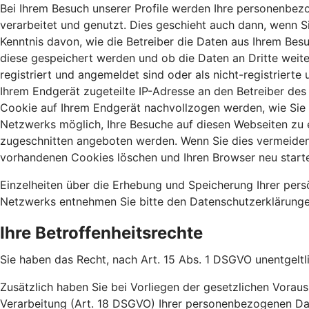
Bei Ihrem Besuch unserer Profile werden Ihre personenbezo
verarbeitet und genutzt. Dies geschieht auch dann, wenn Si
Kenntnis davon, wie die Betreiber die Daten aus Ihrem Bes
diese gespeichert werden und ob die Daten an Dritte weit
registriert und angemeldet sind oder als nicht-registriert
Ihrem Endgerät zugeteilte IP-Adresse an den Betreiber des 
Cookie auf Ihrem Endgerät nachvollzogen werden, wie Sie s
Netzwerks möglich, Ihre Besuche auf diesen Webseiten zu 
zugeschnitten angeboten werden. Wenn Sie dies vermeiden m
vorhandenen Cookies löschen und Ihren Browser neu start
Einzelheiten über die Erhebung und Speicherung Ihrer per
Netzwerks entnehmen Sie bitte den Datenschutzerklärungen
Ihre Betroffenheitsrechte
Sie haben das Recht, nach Art. 15 Abs. 1 DSGVO unentgeltl
Zusätzlich haben Sie bei Vorliegen der gesetzlichen Vora
Verarbeitung (Art. 18 DSGVO) Ihrer personenbezogenen Da