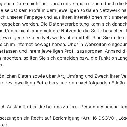
genen Daten nicht nur durch uns, sondern auch durch die B
e selbst kein Profil in dem jeweiligen sozialen Netzwerk h
uch unserer Fanpage und aus Ihren Interaktionen mit unser
ergegeben werden. Die Datenverarbeitung kann sich danach
e und/oder nicht-angemeldete Nutzende die Seite besuchen. 
jeweiligen sozialen Netzwerks übermittelt. Sind Sie in dem
ich im Internet bewegt haben. Über in Webseiten eingebund
erfassen und Ihrem jeweiligen Profil zuzuordnen. Anhand d
öchten, sollten Sie sich abmelden bzw. die Funktion „ange
en.
sönlichen Daten sowie über Art, Umfang und Zweck ihrer Ve
 des jeweiligen Betreibers und den nachfolgenden Erkläru
ich Auskunft über die bei uns zu Ihrer Person gespeichert
ussetzungen ein Recht auf Berichtigung (Art. 16 DSGVO), L
ten.