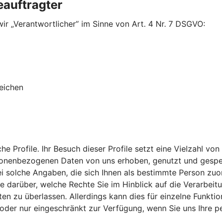
eauftragter
ir „Verantwortlicher” im Sinne von Art. 4 Nr. 7 DSGVO:
eichen
che Profile. Ihr Besuch dieser Profile setzt eine Vielzahl
rsonenbezogenen Daten von uns erhoben, genutzt und gespei
lche Angaben, die sich Ihnen als bestimmte Person zuordne
 Sie darüber, welche Rechte Sie im Hinblick auf die Verarb
en zu überlassen. Allerdings kann dies für einzelne Funktio
ht oder nur eingeschränkt zur Verfügung, wenn Sie uns Ihre