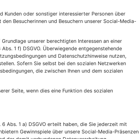
d Kunden oder sonstiger interessierter Personen über
it den Besucherinnen und Besuchern unserer Social-Media-
 Grundlage unserer berechtigten Interessen an einer
 6 Abs. 1 f) DSGVO. Überwiegende entgegenstehende
n Nutzungsbedingungen und Datenschutzhinweise nutzen,
stellen. Sofern Sie selbst bei den sozialen Netzwerken
gsbedingungen, die zwischen Ihnen und dem sozialen
unserer Seite, wenn dies eine Funktion des sozialen
 6 Abs. 1 a) DSGVO erteilt haben, die Sie jederzeit mit
tanbietern Gewinnspiele über unsere Social-Media-Präsenzen