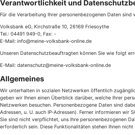
Verantwortlichkeit und Datenschutzb
Für die Verarbeitung Ihrer personenbezogenen Daten sind w
Volksbank eG, Kirchstraße 10, 26169 Friesoythe
Tel.: 04491 949-0, Fax: -
E-Mail: info@meine-volksbank-online.de
Unseren Datenschutzbeauftragten können Sie wie folgt err
E-Mail: datenschutz@meine-volksbank-online.de
Allgemeines
Wir unterhalten in sozialen Netzwerken öffentlich zugängli
geben wir Ihnen einen Überblick darüber, welche Ihrer pe
Netzwerken besuchen. Personenbezogene Daten sind dabei so
Adressen, u. U. auch IP-Adressen). Ferner informieren wir
Sie sind nicht verpflichtet, uns Ihre personenbezogenen Dat
erforderlich sein. Diese Funktionalitäten stehen Ihnen nic