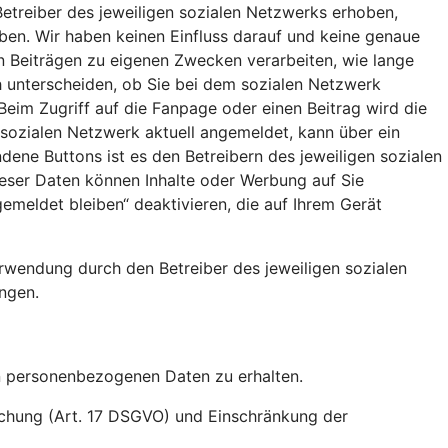
etreiber des jeweiligen sozialen Netzwerks erhoben,
aben. Wir haben keinen Einfluss darauf und keine genaue
en Beiträgen zu eigenen Zwecken verarbeiten, wie lange
 unterscheiden, ob Sie bei dem sozialen Netzwerk
Beim Zugriff auf die Fanpage oder einen Beitrag wird die
 sozialen Netzwerk aktuell angemeldet, kann über ein
ene Buttons ist es den Betreibern des jeweiligen sozialen
ieser Daten können Inhalte oder Werbung auf Sie
meldet bleiben“ deaktivieren, die auf Ihrem Gerät
rwendung durch den Betreiber des jeweiligen sozialen
ngen.
en personenbezogenen Daten zu erhalten.
öschung (Art. 17 DSGVO) und Einschränkung der