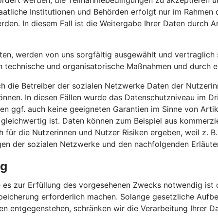
efordert werden, die Teilnahmebedingungen zu akzeptieren
atliche Institutionen und Behörden erfolgt nur im Rahmen 
rden. In diesem Fall ist die Weitergabe Ihrer Daten durch Ar
iten, werden von uns sorgfältig ausgewählt und vertraglich s
h technische und organisatorische Maßnahmen und durch erg
ch die Betreiber der sozialen Netzwerke Daten der Nutzerin
nnen. In diesen Fällen wurde das Datenschutzniveau im Dr
n ggf. auch keine geeigneten Garantien im Sinne von Artik
 gleichwertig ist. Daten können zum Beispiel aus kommerzi
für die Nutzerinnen und Nutzer Risiken ergeben, weil z. B
gen der sozialen Netzwerke und den nachfolgenden Erläute
ng
 es zur Erfüllung des vorgesehenen Zwecks notwendig ist o
peicherung erforderlich machen. Solange gesetzliche Aufbe
en entgegenstehen, schränken wir die Verarbeitung Ihrer D