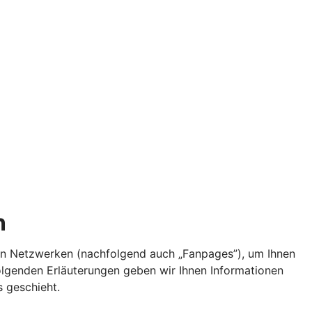
n
alen Netzwerken (nachfolgend auch „Fanpages”), um Ihnen
olgenden Erläuterungen geben wir Ihnen Informationen
 geschieht.