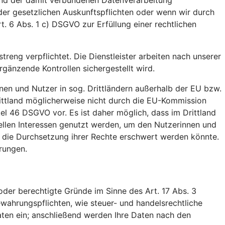
 und der damit verbundenen Datenverarbeitung
der gesetzlichen Auskunftspflichten oder wenn wir durch
t. 6 Abs. 1 c) DSGVO zur Erfüllung einer rechtlichen
treng verpflichtet. Die Dienstleister arbeiten nach unserer
änzende Kontrollen sichergestellt wird.
nen und Nutzer in sog. Drittländern außerhalb der EU bzw.
ittland möglicherweise nicht durch die EU-Kommission
el 46 DSGVO vor. Es ist daher möglich, dass im Drittland
ellen Interessen genutzt werden, um den Nutzerinnen und
. die Durchsetzung ihrer Rechte erschwert werden könnte.
rungen.
der berechtigte Gründe im Sinne des Art. 17 Abs. 3
wahrungspflichten, wie steuer- und handelsrechtliche
aten ein; anschließend werden Ihre Daten nach den