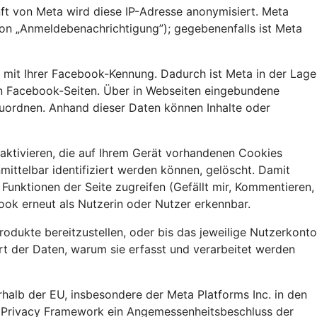
nft von Meta wird diese IP-Adresse anonymisiert. Meta
ion „Anmeldebenachrichtigung”); gegebenenfalls ist Meta
e mit Ihrer Facebook-Kennung. Dadurch ist Meta in der Lage
eren Facebook-Seiten. Über in Webseiten eingebundene
zuordnen. Anhand dieser Daten können Inhalte oder
aktivieren, die auf Ihrem Gerät vorhandenen Cookies
ittelbar identifiziert werden können, gelöscht. Damit
unktionen der Seite zugreifen (Gefällt mir, Kommentieren,
ook erneut als Nutzerin oder Nutzer erkennbar.
dukte bereitzustellen, oder bis das jeweilige Nutzerkonto
rt der Daten, warum sie erfasst und verarbeitet werden
alb der EU, insbesondere der Meta Platforms Inc. in den
ta Privacy Framework ein Angemessenheitsbeschluss der