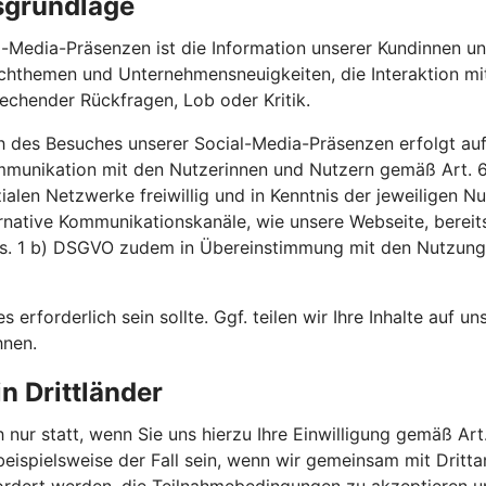
sgrundlage
-Media-Präsenzen ist die Information unserer Kundinnen un
achthemen und Unternehmensneuigkeiten, die Interaktion m
echender Rückfragen, Lob oder Kritik.
h des Besuches unserer Social-Media-Präsenzen erfolgt auf
ommunikation mit den Nutzerinnen und Nutzern gemäß Art.
ozialen Netzwerke freiwillig und in Kenntnis der jeweilige
ernative Kommunikationskanäle, wie unsere Webseite, bereit
Abs. 1 b) DSGVO zudem in Übereinstimmung mit den Nutzun
es erforderlich sein sollte. Ggf. teilen wir Ihre Inhalte auf 
hnen.
n Drittländer
 nur statt, wenn Sie uns hierzu Ihre Einwilligung gemäß Art.
 beispielsweise der Fall sein, wenn wir gemeinsam mit Drit