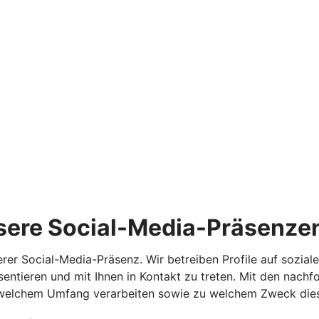
sere Social-Media-Präsenze
serer Social-Media-Präsenz. Wir betreiben Profile auf sozi
ntieren und mit Ihnen in Kontakt zu treten. Mit den nachf
 welchem Umfang verarbeiten sowie zu welchem Zweck dies