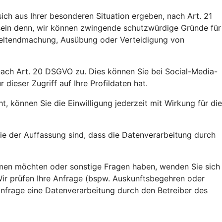
ich aus Ihrer besonderen Situation ergeben, nach Art. 21
 sein denn, wir können zwingende schutzwürdige Gründe für
 Geltendmachung, Ausübung oder Verteidigung von
 nach Art. 20 DSGVO zu. Dies können Sie bei Social-Media-
ieser Zugriff auf Ihre Profildaten hat.
, können Sie die Einwilligung jederzeit mit Wirkung für die
e der Auffassung sind, dass die Datenverarbeitung durch
ehmen möchten oder sonstige Fragen haben, wenden Sie sich
Wir prüfen Ihre Anfrage (bspw. Auskunftsbegehren oder
 Anfrage eine Datenverarbeitung durch den Betreiber des