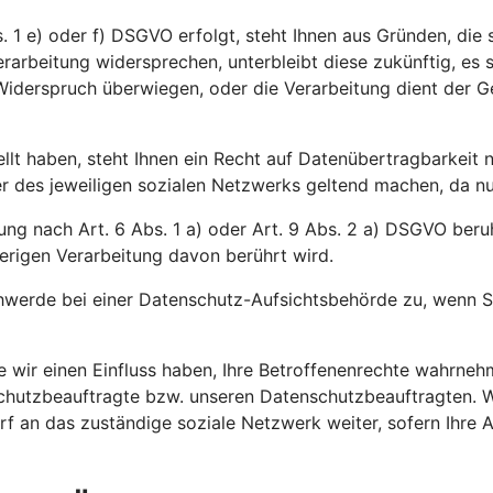
 1 e) oder f) DSGVO erfolgt, steht Ihnen aus Gründen, die s
rarbeitung widersprechen, unterbleibt diese zukünftig, es
m Widerspruch überwiegen, oder die Verarbeitung dient der
ellt haben, steht Ihnen ein Recht auf Datenübertragbarkeit
des jeweiligen sozialen Netzwerks geltend machen, da nur d
ng nach Art. 6 Abs. 1 a) oder Art. 9 Abs. 2 a) DSGVO beruht
erigen Verarbeitung davon berührt wird.
werde bei einer Datenschutz-Aufsichtsbehörde zu, wenn Si
ie wir einen Einfluss haben, Ihre Betroffenenrechte wahrn
nschutzbeauftragte bzw. unseren Datenschutzbeauftragten. 
arf an das zuständige soziale Netzwerk weiter, sofern Ihre