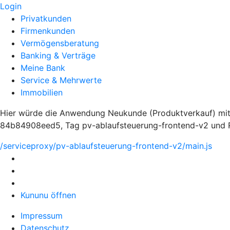
Login
Privatkunden
Firmenkunden
Vermögensberatung
Banking & Verträge
Meine Bank
Service & Mehrwerte
Immobilien
Hier würde die Anwendung Neukunde (Produktverkauf) mit
84b84908eed5, Tag pv-ablaufsteuerung-frontend-v2 und Ro
/serviceproxy/pv-ablaufsteuerung-frontend-v2/main.js
Kununu öffnen
Impressum
Datenschutz