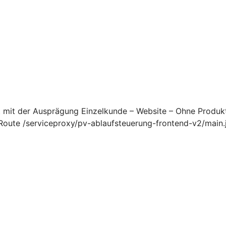
 mit der Ausprägung Einzelkunde – Website – Ohne Produ
ute /serviceproxy/pv-ablaufsteuerung-frontend-v2/main.j