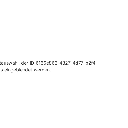
ktauswahl, der ID 6166e863-4827-4d77-b2f4-
s eingeblendet werden.