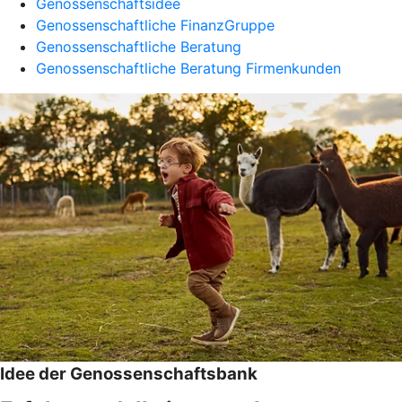
Genossenschaftsidee
Genossenschaftliche FinanzGruppe
Genossenschaftliche Beratung
Genossenschaftliche Beratung Firmenkunden
Idee der Genossenschaftsbank