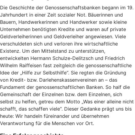
Die Geschichte der Genossenschaftsbanken begann im 19.
Jahrhundert in einer Zeit sozialer Not. Bäuerinnen und
Bauern, Handwerkerinnen und Handwerker sowie kleine
Unternehmen benötigten Kredite und waren auf private
Geldverleiherinnen und Geldverleiher angewiesen. Viele
verschuldeten sich und verloren ihre wirtschaftliche
Existenz. Um den Mittelstand zu unterstützen,
entwickelten Hermann Schulze-Delitzsch und Friedrich
Wilhelm Raiffeisen fast zeitgleich die genossenschaftliche
Idee der „Hilfe zur Selbsthilfe“. Sie regten die Gründung
von Kredit- bzw. Darlehenskassenvereinen an – das
Fundament der genossenschaftlichen Banken. So half die
Gemeinschaft der Einzelnen bzw. dem Einzelnen, sich
selbst zu helfen, getreu dem Motto „Was einer alleine nicht
schafft, das schaffen viele“. Dieser Gedanke prägt uns bis
heute: Wir handeln füreinander und übernehmen
Verantwortung für die Menschen vor Ort.