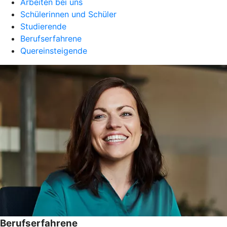
Arbeiten bei uns
Schülerinnen und Schüler
Studierende
Berufserfahrene
Quereinsteigende
Berufserfahrene