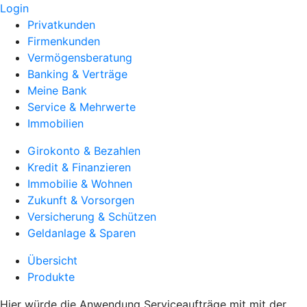
Login
Privatkunden
Firmenkunden
Vermögensberatung
Banking & Verträge
Meine Bank
Service & Mehrwerte
Immobilien
Girokonto & Bezahlen
Kredit & Finanzieren
Immobilie & Wohnen
Zukunft & Vorsorgen
Versicherung & Schützen
Geldanlage & Sparen
Übersicht
Produkte
Hier würde die Anwendung Serviceaufträge mit mit der