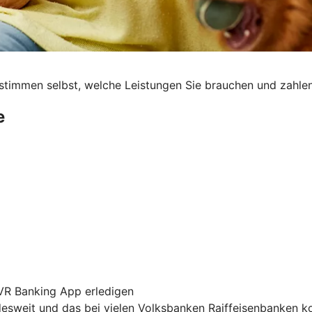
 bestimmen selbst, welche Leistungen Sie brauchen und zahle
e
 VR Banking App erledigen
sweit und das bei vielen Volksbanken Raiffeisenbanken k