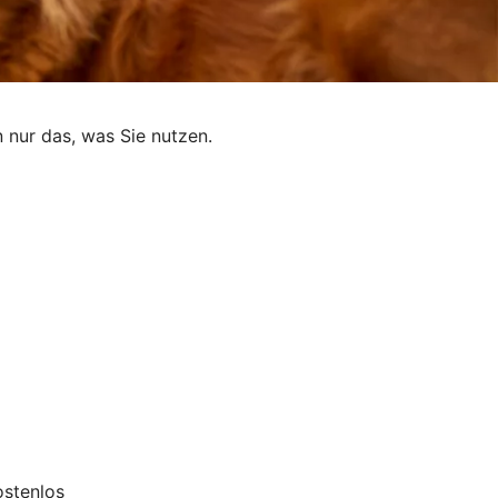
n nur das, was Sie nutzen.
ostenlos