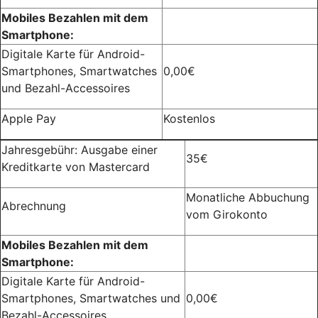
Mobiles Bezahlen mit dem
Smartphone:
Digitale Karte für Android-
Smartphones, Smartwatches
0,00€
und Bezahl-Accessoires
Apple Pay
Kostenlos
Jahresgebühr: Ausgabe einer
35€
Kreditkarte von Mastercard
Monatliche Abbuchung
Abrechnung
vom Girokonto
Mobiles Bezahlen mit dem
Smartphone:
Digitale Karte für Android-
Smartphones, Smartwatches und
0,00€
Bezahl-Accessoires