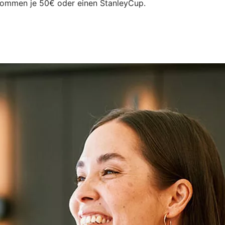
ommen je 50€ oder einen StanleyCup.